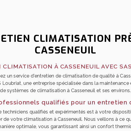
ETIEN CLIMATISATION PR
CASSENEUIL
 CLIMATISATION À CASSENEUIL AVEC SA
z un service d'entretien de climatisation de qualité à Cass
 Loubriat, une entreprise spécialisée dans la maintenance
de systèmes de climatisation à Casseneuil et ses environs.
ofessionnels qualifiés pour un entretien 
 techniciens qualifiés et expérimentés est à votre disposit
ier de votre climatisation à Casseneuil. Nous veillons à ce
anière optimale, vous garantissant ainsi un confort thermi