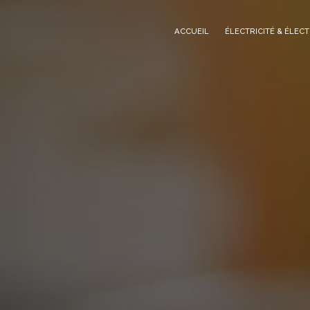
Panneau de gestion des cookies
ACCUEIL
ÉLECTRICITÉ & ÉLEC