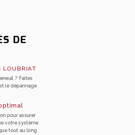
ÈS DE
S LOUBRIAT
eneuil ? Faites
 et le dépannage
optimal
ion pour assurer
 que votre système
que tout au long