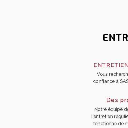
ENTR
ENTRETIEN
Vous recherche
confiance à SAS
Des pr
Notre équipe de
l'entretien régul
fonctionne de m