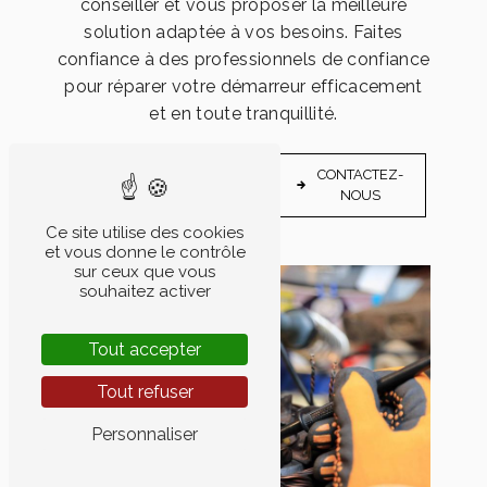
conseiller et vous proposer la meilleure
solution adaptée à vos besoins. Faites
confiance à des professionnels de confiance
pour réparer votre démarreur efficacement
et en toute tranquillité.
EN
CONTACTEZ-
SAVOIR
NOUS
PLUS
Ce site utilise des cookies
et vous donne le contrôle
sur ceux que vous
souhaitez activer
Tout accepter
Tout refuser
Personnaliser